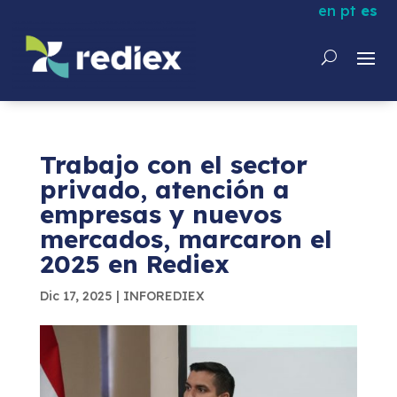
en
pt
es
Trabajo con el sector
privado, atención a
empresas y nuevos
mercados, marcaron el
2025 en Rediex
Dic 17, 2025
|
INFOREDIEX