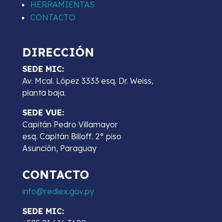
HERRAMIENTAS
CONTACTO
DIRECCIÓN
SEDE MIC:
Av. Mcal. López 3333 esq. Dr. Weiss,
planta baja.
SEDE VUE:
Capitán Pedro Villamayor
esq. Capitán Bliloff. 2° piso
Asunción, Paraguay
CONTACTO
info@rediex.gov.py
SEDE MIC: