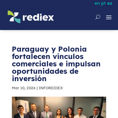
en
pt
es
Paraguay y Polonia
fortalecen vínculos
comerciales e impulsan
oportunidades de
inversión
Mar 10, 2026
|
INFOREDIEX