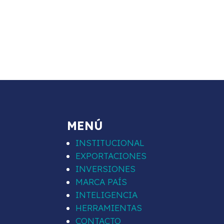
MENÚ
INSTITUCIONAL
EXPORTACIONES
INVERSIONES
MARCA PAÍS
INTELIGENCIA
HERRAMIENTAS
CONTACTO