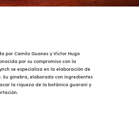
da por Camilo Guanes y Víctor Hugo
conocida por su compromiso con la
ynch se especializa en la elaboración de
. Su ginebra, elaborada con ingredientes
tacar la riqueza de la botánica guaraní y
rtación.