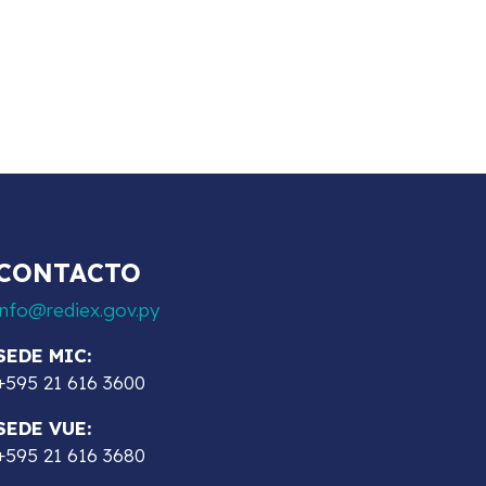
CONTACTO
info@rediex.gov.py
SEDE MIC:
+595 21 616 3600
SEDE VUE:
+595 21 616 3680