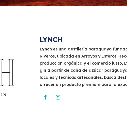
LYNCH
Lynch
es una destilería paraguaya funda
Riveros, ubicada en Arroyos y Esteros. Re
producción orgánica y el comercio justo, L
gin a partir de caña de azúcar paraguaya
locales y técnicas artesanales, busca des
ofrecer un producto premium para la expo