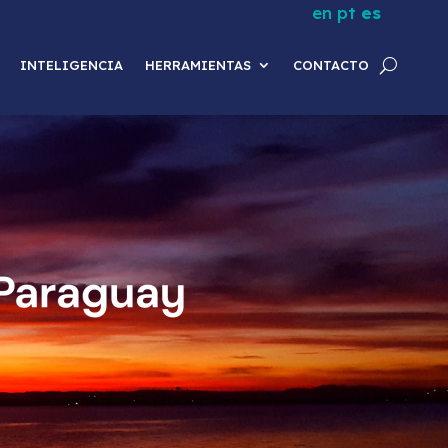
en
pt
es
INTELIGENCIA
HERRAMIENTAS
CONTACTO