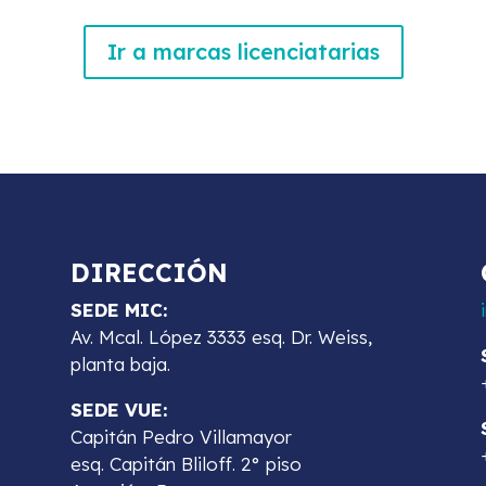
Ir a marcas licenciatarias
DIRECCIÓN
SEDE MIC:
Av. Mcal. López 3333 esq. Dr. Weiss,
planta baja.
SEDE VUE:
Capitán Pedro Villamayor
esq. Capitán Bliloff. 2° piso