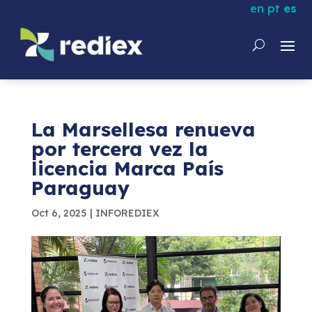
en
pt
es
La Marsellesa renueva
por tercera vez la
licencia Marca País
Paraguay
Oct 6, 2025
|
INFOREDIEX