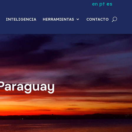
en
pt
es
INTELIGENCIA
HERRAMIENTAS
CONTACTO