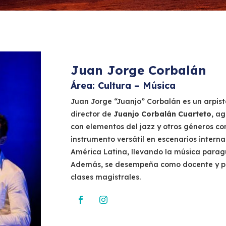
Juan Jorge Corbalán
Área: Cultura – Música
Juan Jorge “Juanjo” Corbalán es un arpis
director de
Juanjo Corbalán Cuarteto
, a
con elementos del jazz y otros géneros 
instrumento versátil en escenarios interna
América Latina, llevando la música paragu
Además, se desempeña como docente y prom
clases magistrales.