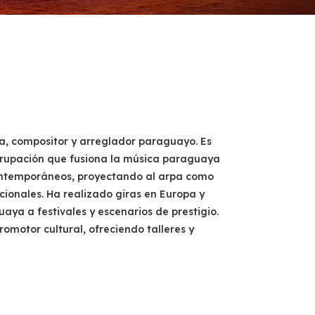
ta, compositor y arreglador paraguayo. Es
grupación que fusiona la música paraguaya
contemporáneos, proyectando al arpa como
cionales. Ha realizado giras en Europa y
aya a festivales y escenarios de prestigio.
otor cultural, ofreciendo talleres y