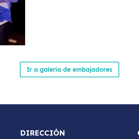
Ir a galería de embajadores
DIRECCIÓN