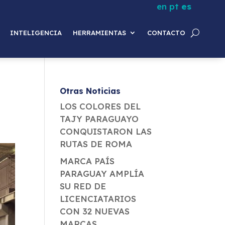
en
pt
es
INTELIGENCIA
HERRAMIENTAS
CONTACTO
Otras Noticias
LOS COLORES DEL
TAJY PARAGUAYO
CONQUISTARON LAS
RUTAS DE ROMA
MARCA PAÍS
PARAGUAY AMPLÍA
SU RED DE
LICENCIATARIOS
CON 32 NUEVAS
MARCAS