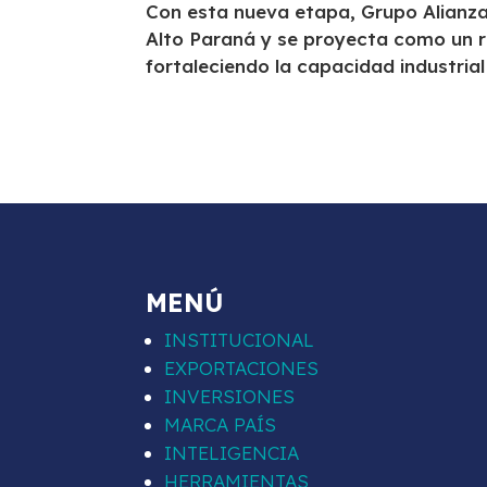
Con esta nueva etapa, Grupo Alianza
Alto Paraná y se proyecta como un ref
fortaleciendo la capacidad industria
MENÚ
INSTITUCIONAL
EXPORTACIONES
INVERSIONES
MARCA PAÍS
INTELIGENCIA
HERRAMIENTAS