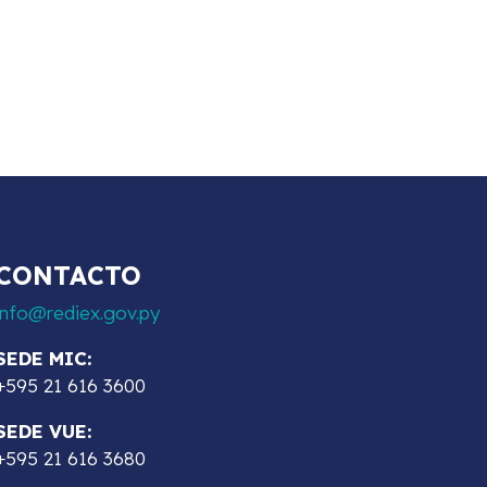
CONTACTO
info@rediex.gov.py
SEDE MIC:
+595 21 616 3600
SEDE VUE:
+595 21 616 3680