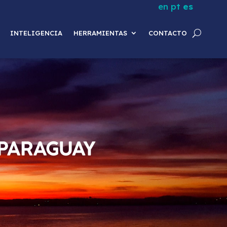
en
pt
es
INTELIGENCIA
HERRAMIENTAS
CONTACTO