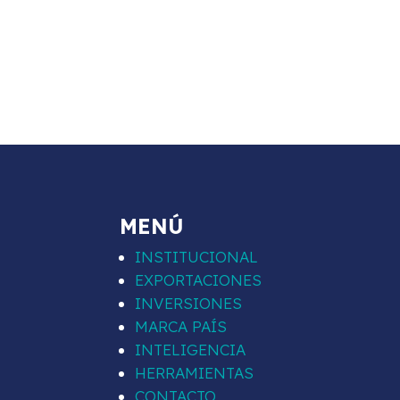
MENÚ
INSTITUCIONAL
EXPORTACIONES
INVERSIONES
MARCA PAÍS
INTELIGENCIA
HERRAMIENTAS
CONTACTO