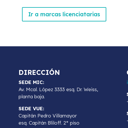
Ir a marcas licenciatarias
DIRECCIÓN
SEDE MIC:
Av. Mcal. López 3333 esq. Dr. Weiss,
planta baja.
SEDE VUE:
Capitán Pedro Villamayor
esq. Capitán Bliloff. 2° piso