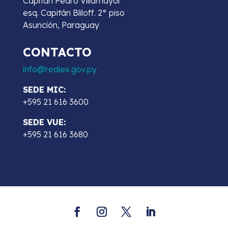
Capitán Pedro Villamayor
esq. Capitán Bliloff. 2° piso
Asunción, Paraguay
CONTACTO
info@rediex.gov.py
SEDE MIC:
+595 21 616 3600
SEDE VUE:
+595 21 616 3680