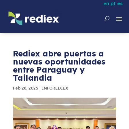
en
pt
es
Rediex abre puertas a
nuevas oportunidades
entre Paraguay y
Tailandia
Feb 28, 2025
|
INFOREDIEX