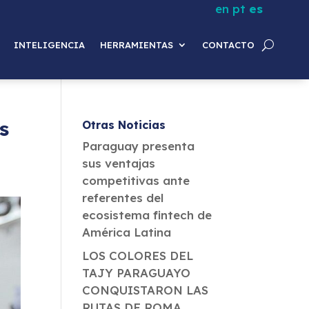
en
pt
es
INTELIGENCIA
HERRAMIENTAS
CONTACTO
s
Otras Noticias
Paraguay presenta
sus ventajas
competitivas ante
referentes del
ecosistema fintech de
América Latina
LOS COLORES DEL
TAJY PARAGUAYO
CONQUISTARON LAS
RUTAS DE ROMA