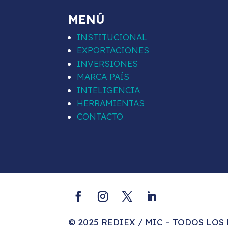
MENÚ
INSTITUCIONAL
EXPORTACIONES
INVERSIONES
MARCA PAÍS
INTELIGENCIA
HERRAMIENTAS
CONTACTO
© 2025 REDIEX / MIC – TODOS LO