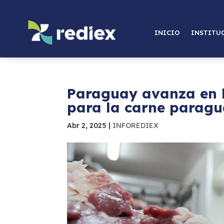
INICIO
INSTITU
Paraguay avanza en 
para la carne parag
Abr 2, 2025
|
INFOREDIEX