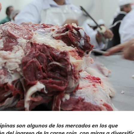
lipinas son algunos de los mercados en los que
n del ingreso de la carne roja, con miras a diversifi