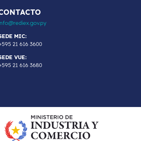
CONTACTO
info@rediex.gov.py
SEDE MIC:
+595 21 616 3600
SEDE VUE:
+595 21 616 3680