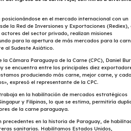
e posicionándose en el mercado internacional con un
desde la Red de Inversiones y Exportaciones (Rediex),
y actores del sector privado, realizan misiones
mundo para la apertura de más mercados para la car
 al Sudeste Asiático.
de la Cámara Paraguaya de la Carne (CPC), Daniel Bur
y se encuentra entre los principales diez exportador
 estamos produciendo más carne, mejor carne, y cad
», expresó el representante de la CPC.
rabaja en la habilitación de mercados estratégicos
ngapur y Filipinas, lo que se estima, permitiría dupli
ores de la carne paraguaya.
 precedentes en la historia de Paraguay, de habilita
reras sanitarias. Habilitamos Estados Unidos,