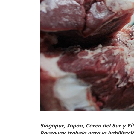
Singapur, Japón, Corea del Sur y Fi
Paraguay trabaja para la habilitació