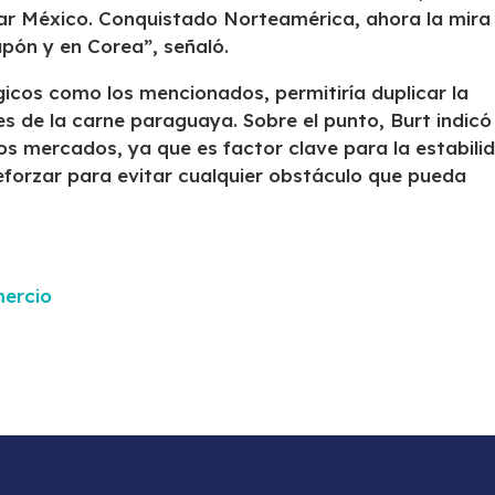
ar México. Conquistado Norteamérica, ahora la mira
apón y en Corea”, señaló.
icos como los mencionados, permitiría duplicar la
s de la carne paraguaya. Sobre el punto, Burt indicó
 los mercados, ya que es factor clave para la estabili
reforzar para evitar cualquier obstáculo que pueda
mercio