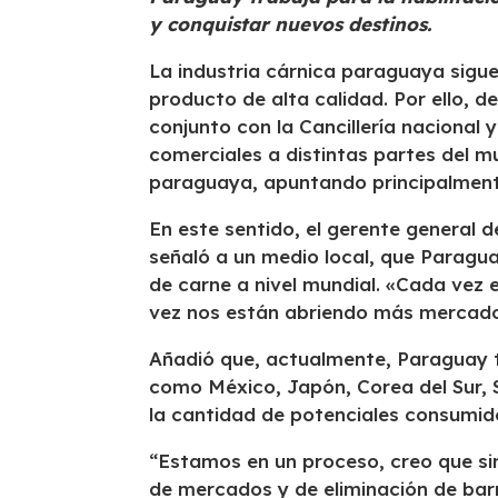
y conquistar nuevos destinos.
La industria cárnica paraguaya sigu
producto de alta calidad. Por ello, 
conjunto con la Cancillería nacional 
comerciales a distintas partes del 
paraguaya, apuntando principalmente
En este sentido, el gerente general 
señaló a un medio local, que Paragua
de carne a nivel mundial. «Cada vez
vez nos están abriendo más mercados
Añadió que, actualmente, Paraguay t
como México, Japón, Corea del Sur, Si
la cantidad de potenciales consumid
“Estamos en un proceso, creo que sin
de mercados y de eliminación de bar