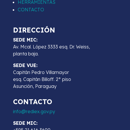
HERRAMIENTAS
CONTACTO
DIRECCIÓN
SEDE MIC:
Av. Mcal. López 3333 esq. Dr. Weiss,
planta baja.
SEDE VUE:
Capitán Pedro Villamayor
esq. Capitán Bliloff. 2° piso
Asunción, Paraguay
CONTACTO
info@rediex.gov.py
SEDE MIC: